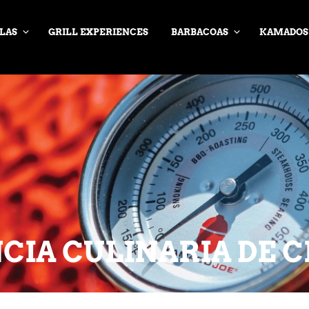
LAS
GRILL EXPERIENCES
BARBACOAS
KAMADOS
CIA CULINARIA DE 