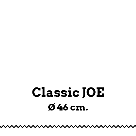
L CARRITO
Classic JOE
Ø 46 cm.