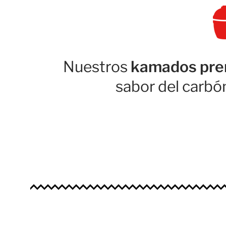
Nuestros
kamados pr
sabor del carbó