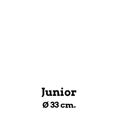
AÑADIR AL CARRITO
L CARRITO
Junior
Ø 33 cm.