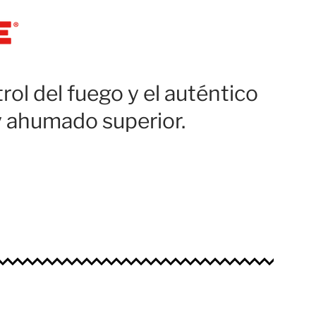
ol del fuego y el auténtico
y ahumado superior.