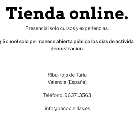
Tienda online.
Presencial solo cursos y experiencias.
ing School solo permanece abierta público los días de activi
demostración.
Riba-roja de Turia
Valencia (España)
Teléfono: 963713563
info@pacocinillas.es