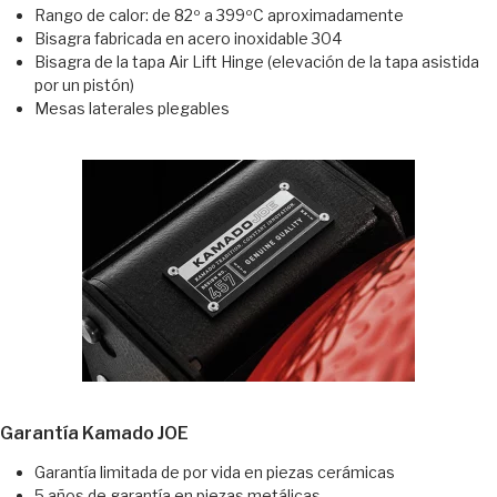
Rango de calor: de 82º a 399ºC aproximadamente
Bisagra fabricada en acero inoxidable 304
Bisagra de la tapa Air Lift Hinge (elevación de la tapa asistida
por un pistón)
Mesas laterales plegables
Garantía Kamado JOE
Garantía limitada de por vida en piezas cerámicas
5 años de garantía en piezas metálicas