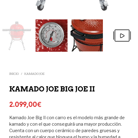
INICIO
/
KAMADO JOE
KAMADO JOE BIG JOE II
2.099,00
€
Kamado Joe Big II con carro es el modelo más grande de
kamado y con el que conseguirá una mayor producción.
Cuenta con un cuerpo cerámico de paredes gruesas y
resistente al calor que bloquea el humo y la humedad a