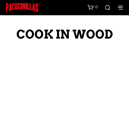
0
COOK IN WOOD
6,20
€
6,20
€
AÑADIR AL CARRITO
AÑADIR AL CARRITO