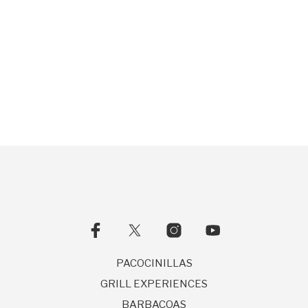
299,00
€
34,90
€
AÑADIR AL CARRITO
AÑADIR AL CARRITO
PACOCINILLAS
GRILL EXPERIENCES
BARBACOAS