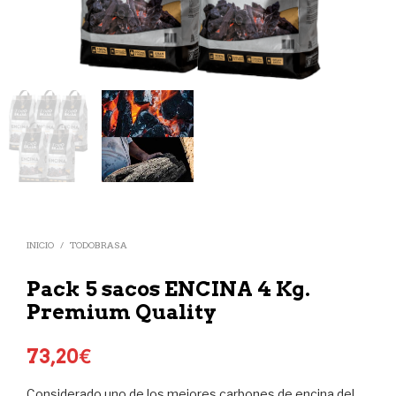
INICIO
/
TODOBRASA
Pack 5 sacos ENCINA 4 Kg.
Premium Quality
73,20
€
Considerado uno de los mejores carbones de encina del