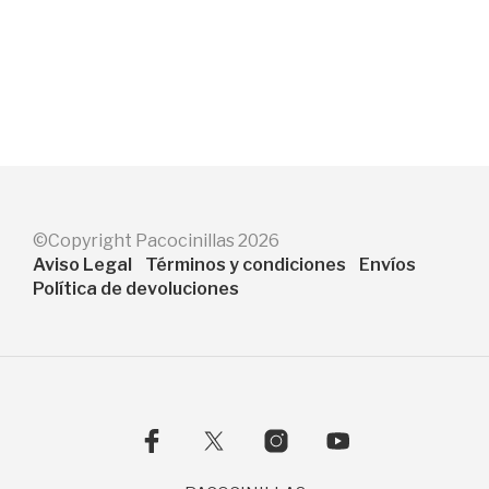
75,98
€
83,25
€
AÑADIR AL CARRITO
AÑADIR AL CARRITO
©Copyright Pacocinillas 2026
Aviso Legal
Términos y condiciones
Envíos
Política de devoluciones