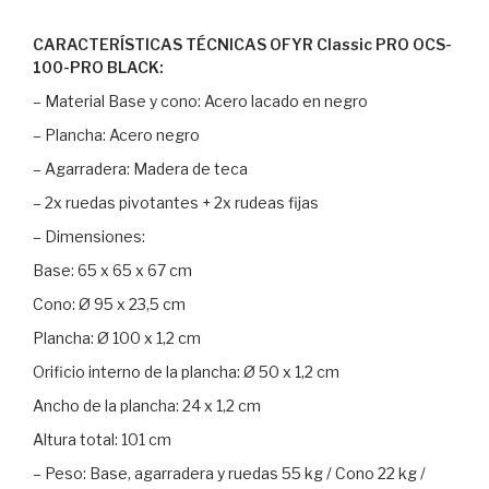
CARACTERÍSTICAS TÉCNICAS OFYR Classic PRO OCS-
100-PRO BLACK:
– Material Base y cono: Acero lacado en negro
– Plancha: Acero negro
– Agarradera: Madera de teca
– 2x ruedas pivotantes + 2x rudeas fijas
– Dimensiones:
Base: 65 x 65 x 67 cm
Cono: Ø 95 x 23,5 cm
Plancha: Ø 100 x 1,2 cm
Orificio interno de la plancha: Ø 50 x 1,2 cm
Ancho de la plancha: 24 x 1,2 cm
Altura total: 101 cm
– Peso: Base, agarradera y ruedas 55 kg / Cono 22 kg /