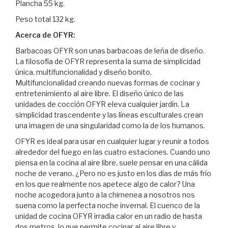
Plancha 55 kg.
Peso total 132 kg.
Acerca de OFYR:
Barbacoas OFYR son unas barbacoas de leña de diseño.
La filosofía de OFYR representa la suma de simplicidad
única, multifuncionalidad y diseño bonito.
Multifuncionalidad creando nuevas formas de cocinar y
entretenimiento al aire libre. El diseño único de las
unidades de cocción OFYR eleva cualquier jardín. La
simplicidad trascendente y las líneas esculturales crean
una imagen de una singularidad como la de los humanos.
OFYR es ideal para usar en cualquier lugar y reunir a todos
alrededor del fuego en las cuatro estaciones. Cuando uno
piensa en la cocina al aire libre, suele pensar en una cálida
noche de verano. ¿Pero no es justo en los días de más frío
en los que realmente nos apetece algo de calor? Una
noche acogedora junto a la chimenea a nosotros nos
suena como la perfecta noche invernal. El cuenco de la
unidad de cocina OFYR irradia calor en un radio de hasta
dos metros, lo que permite cocinar al aire libre y