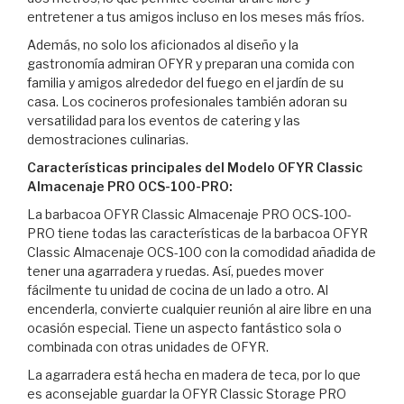
entretener a tus amigos incluso en los meses más fríos.
Además, no solo los aficionados al diseño y la
gastronomía admiran OFYR y preparan una comida con
familia y amigos alrededor del fuego en el jardín de su
casa. Los cocineros profesionales también adoran su
versatilidad para los eventos de catering y las
demostraciones culinarias.
Características principales del Modelo
O
FYR
Classic
Almacenaje PRO OCS-100-PRO:
La barbacoa OFYR Classic Almacenaje PRO OCS-100-
PRO tiene todas las características de la barbacoa OFYR
Classic Almacenaje OCS-100 con la comodidad añadida de
tener una agarradera y ruedas. Así, puedes mover
fácilmente tu unidad de cocina de un lado a otro. Al
encenderla, convierte cualquier reunión al aire libre en una
ocasión especial. Tiene un aspecto fantástico sola o
combinada con otras unidades de OFYR.
La agarradera está hecha en madera de teca, por lo que
es aconsejable guardar la OFYR Classic Storage PRO