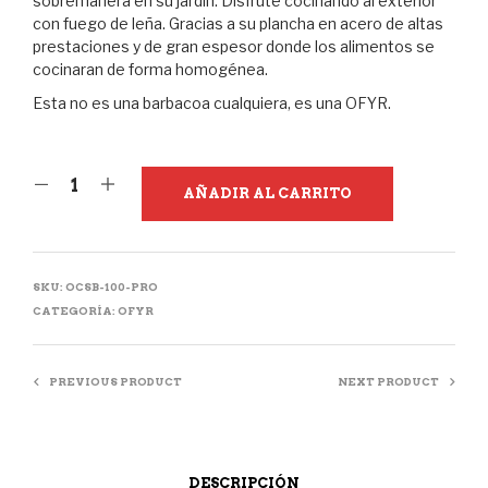
sobremanera en su jardín. Disfrute cocinando al exterior
con fuego de leña. Gracias a su plancha en acero de altas
prestaciones y de gran espesor donde los alimentos se
cocinaran de forma homogénea.
Esta no es una barbacoa cualquiera, es una OFYR.
AÑADIR AL CARRITO
SKU:
OCSB-100-PRO
CATEGORÍA:
OFYR
PREVIOUS PRODUCT
NEXT PRODUCT
DESCRIPCIÓN