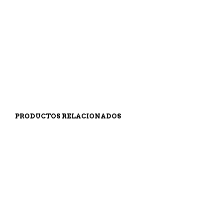
115,00
€
AÑADIR AL CARRITO
PRODUCTOS RELACIONADOS