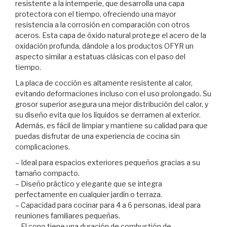
resistente a la intemperie, que desarrolla una capa
protectora con el tiempo, ofreciendo una mayor
resistencia a la corrosión en comparación con otros
aceros. Esta capa de óxido natural protege el acero de la
oxidación profunda, dándole a los productos OFYR un
aspecto similar a estatuas clásicas con el paso del
tiempo.
La placa de cocción es altamente resistente al calor,
evitando deformaciones incluso con el uso prolongado. Su
grosor superior asegura una mejor distribución del calor, y
su diseño evita que los líquidos se derramen al exterior.
Además, es fácil de limpiar y mantiene su calidad para que
puedas disfrutar de una experiencia de cocina sin
complicaciones.
– Ideal para espacios exteriores pequeños gracias a su
tamaño compacto.
– Diseño práctico y elegante que se integra
perfectamente en cualquier jardín o terraza.
– Capacidad para cocinar para 4 a 6 personas, ideal para
reuniones familiares pequeñas.
– El cono tiene una duración de combustión de