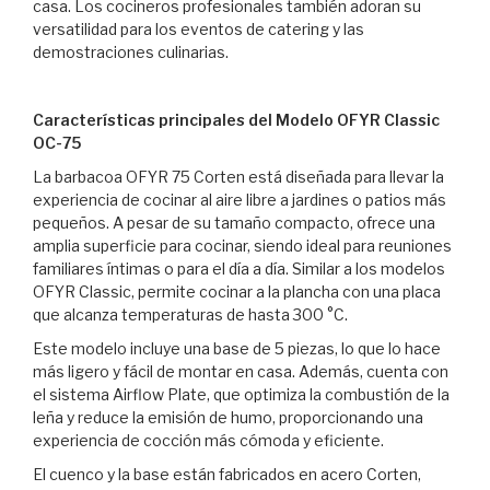
casa. Los cocineros profesionales también adoran su
versatilidad para los eventos de catering y las
demostraciones culinarias.
Características principales del Modelo OFYR Classic
OC-75
La barbacoa OFYR 75 Corten está diseñada para llevar la
experiencia de cocinar al aire libre a jardines o patios más
pequeños. A pesar de su tamaño compacto, ofrece una
amplia superficie para cocinar, siendo ideal para reuniones
familiares íntimas o para el día a día. Similar a los modelos
OFYR Classic, permite cocinar a la plancha con una placa
que alcanza temperaturas de hasta 300 °C.
Este modelo incluye una base de 5 piezas, lo que lo hace
más ligero y fácil de montar en casa. Además, cuenta con
el sistema Airflow Plate, que optimiza la combustión de la
leña y reduce la emisión de humo, proporcionando una
experiencia de cocción más cómoda y eficiente.
El cuenco y la base están fabricados en acero Corten,