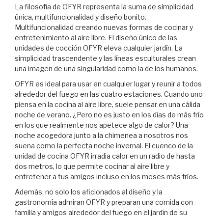
La filosofía de OFYR representa la suma de simplicidad
única, multifuncionalidad y diseño bonito.
Multifuncionalidad creando nuevas formas de cocinar y
entretenimiento al aire libre. El diseño único de las
unidades de cocción OFYR eleva cualquier jardín. La
simplicidad trascendente y las líneas esculturales crean
una imagen de una singularidad como la de los humanos.
OFYR es ideal para usar en cualquier lugar y reunir a todos
alrededor del fuego en las cuatro estaciones. Cuando uno
piensa en la cocina al aire libre, suele pensar en una cálida
noche de verano. ¿Pero no es justo en los días de más frío
en los que realmente nos apetece algo de calor? Una
noche acogedora junto a la chimenea a nosotros nos
suena como la perfecta noche invernal. El cuenco de la
unidad de cocina OFYR irradia calor en un radio de hasta
dos metros, lo que permite cocinar al aire libre y
entretener a tus amigos incluso en los meses más fríos.
Además, no solo los aficionados al diseño y la
gastronomía admiran OFYR y preparan una comida con
familia y amigos alrededor del fuego en el jardín de su