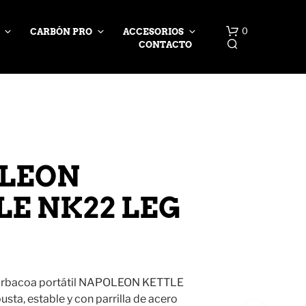
0
CARBÓN PRO
ACCESORIOS
CONTACTO
LEON
LE NK22 LEG
barbacoa portátil NAPOLEON KETTLE
sta, estable y con parrilla de acero