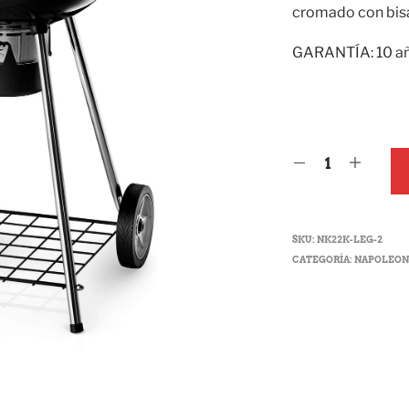
cromado con bis
GARANTÍA: 10 añ
SKU:
NK22K-LEG-2
CATEGORÍA:
NAPOLEO