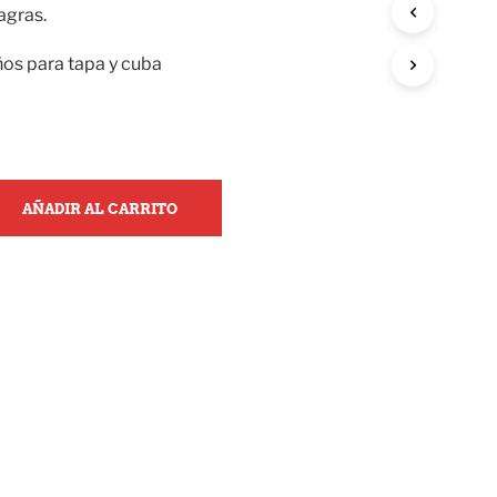
agras.
os para tapa y cuba
AÑADIR AL CARRITO
N