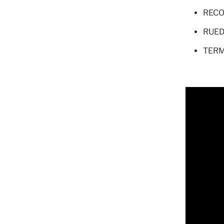
RECO
RUED
TER