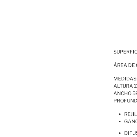
SUPERFIC
ÁREA DE 
MEDIDAS
ALTURA 1
ANCHO 59
PROFUNDI
REJI
GANC
DIFU