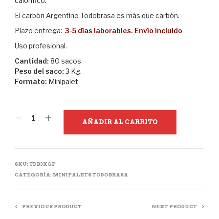
calorífico.
El carbón Argentino Todobrasa es más que carbón.
Plazo entrega:
3-5 días laborables. Envío incluido
Uso profesional.
Cantidad:
80 sacos
Peso del saco:
3 Kg.
Formato:
Minipalet
AÑADIR AL CARRITO
SKU:
TDB3KGP
CATEGORÍA:
MINIPALETS TODOBRASA
PREVIOUS PRODUCT
NEXT PRODUCT