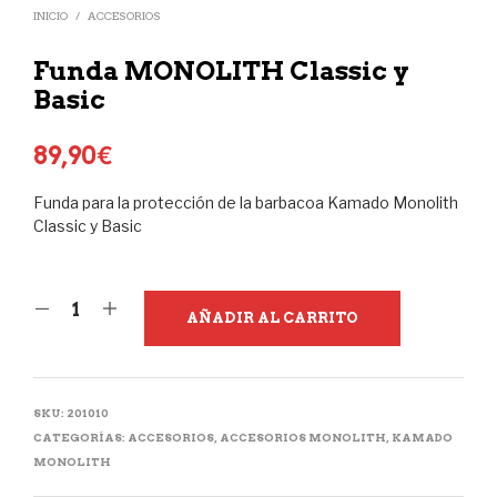
INICIO
/
ACCESORIOS
Funda MONOLITH Classic y
Basic
89,90
€
Funda para la protección de la barbacoa Kamado Monolith
Classic y Basic
AÑADIR AL CARRITO
SKU:
201010
CATEGORÍAS:
ACCESORIOS
,
ACCESORIOS MONOLITH
,
KAMADO
MONOLITH